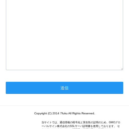
Copyright (C) 2014 7fuku All Rights Reserved.
当サイトでは、通信情報の暗号化と実在性の証明のため、GMOグロ
ーバルサイン株式会社のSSLサーバ証明書を使用しております。 セ