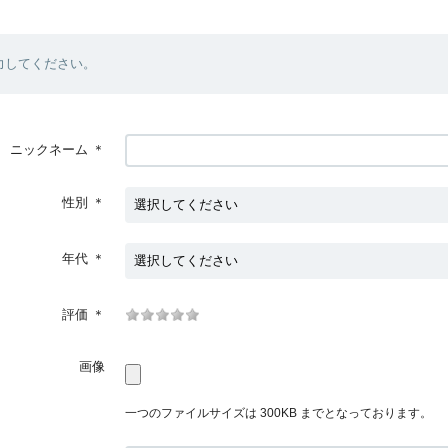
力してください。
ニックネーム
＊
性別
＊
年代
＊
評価
＊
画像
一つのファイルサイズは 300KB までとなっております。