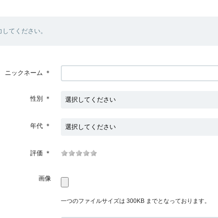
力してください。
ニックネーム
＊
性別
＊
年代
＊
評価
＊
画像
一つのファイルサイズは 300KB までとなっております。