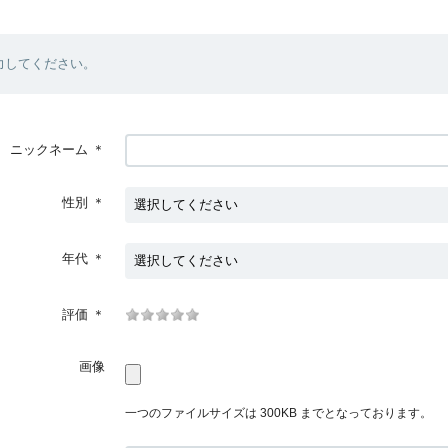
力してください。
ニックネーム
＊
性別
＊
年代
＊
評価
＊
画像
一つのファイルサイズは 300KB までとなっております。