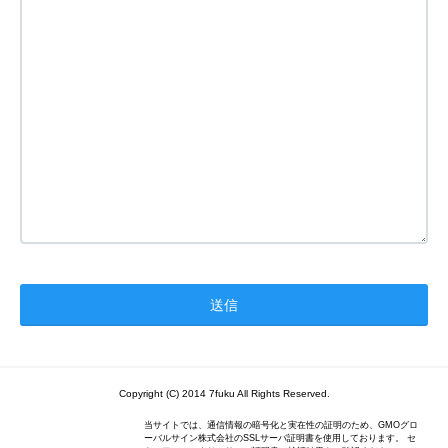
Copyright (C) 2014 7fuku All Rights Reserved.
当サイトでは、通信情報の暗号化と実在性の証明のため、GMOグロ
ーバルサイン株式会社のSSLサーバ証明書を使用しております。 セ