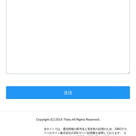
Copyright (C) 2014 7fuku All Rights Reserved.
当サイトでは、通信情報の暗号化と実在性の証明のため、GMOグロ
ーバルサイン株式会社のSSLサーバ証明書を使用しております。 セ