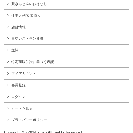
栗きんとんのおはなし
仕事人列伝 栗職人
店舗情報
青空レストラン放映
送料
特定商取引法に基づく表記
マイアカウント
会員登録
ログイン
カートを見る
プライバシーポリシー
Copyright (C) 2014 7fuku All Rights Reserved.