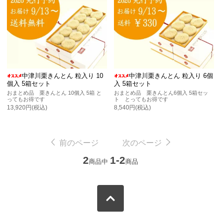
中津川栗きんとん 粒入り 10
中津川栗きんとん 粒入り 6個
個入 5箱セット
入 5箱セット
おまとめ品 栗きんとん 10個入 5箱 と
おまとめ品 栗きんとん6個入 5箱セッ
ってもお得です
ト とってもお得です
13,920円(税込)
8,540円(税込)
前のページ
次のページ
2
1-2
商品中
商品