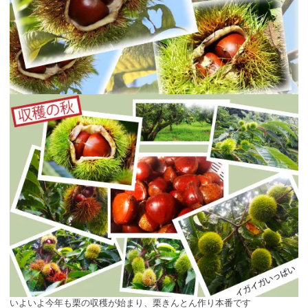
いよいよ今年も栗の収穫が始まり、栗きんとん作り本番です