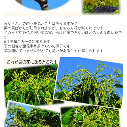
みなさん、栗の花を見たことはありますか？
栗の実ばかりが注目されますが、もちろん花が咲くわけです
イガイガや茶色の固い栗の実からは想像できないほどの大きな白い花で
す
6月中旬ごろ一斉に開きます
下の画像が開花半月前ぐらいの様子です
花は開いていませんがとても勢いがあることが感じられます