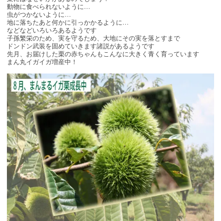
動物に食べられないように…
虫がつかないように…
地に落ちたあと何かに引っかかるように…
などなどいろいろあるようです
子孫繁栄のため、実を守るため、大地にその実を落とすまで
ドンドン武装を固めていきます諸説があるようです
先月、お届けした栗の赤ちゃんもこんなに大きく青く育っています
まん丸イガイガ増産中！