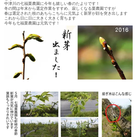
中津川の七福栗農園に今年も嬉しい春のたよりです！
冬の間は年末から選定作業をすすめ、寂しくなる栗農園ですが
春は選定された枝のあちらこちらに元気よく新芽が顔を突き出します
これから日に日に大きく大きく育ちます
今年も七福栗農園は元気です！