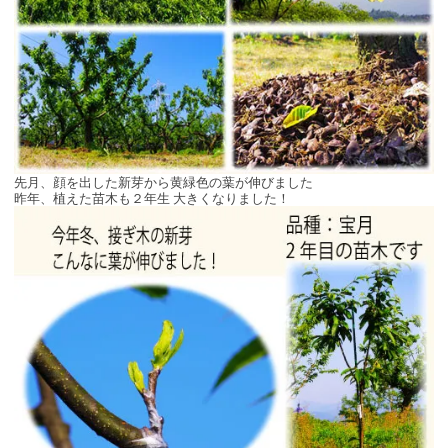
先月、顔を出した新芽から黄緑色の葉が伸びました
昨年、植えた苗木も２年生 大きくなりました！