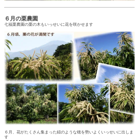
６月の栗農園
七福栗農園の栗の木もいっせいに花を咲かせます
６月、花がたくさん集まった紐のような穂を勢いよくいっせいに出しま
す