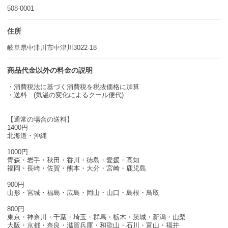
508-0001
住所
岐阜県中津川市中津川3022-18
商品代金以外の料金の説明
・消費税法に基づく消費税を税抜価格に加算
・送料 (気温の変化によるクール便代)
【通常の場合の送料】
1400円
北海道・沖縄
1000円
青森・岩手・秋田・香川・徳島・愛媛・高知
福岡・長崎・佐賀・熊本・大分・宮崎・鹿児島
900円
山形・宮城・福島・広島・岡山・山口・島根・鳥取
800円
東京・神奈川・千葉・埼玉・群馬・栃木・茨城・新潟・山梨
大阪・京都・奈良・滋賀兵庫・和歌山・石川・富山・福井