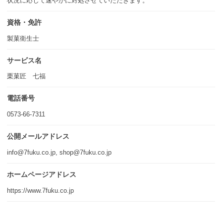
状況に応じて速やかに対処させていただきます。
資格・免許
製菓衛生士
サービス名
栗菓匠 七福
電話番号
0573-66-7311
公開メールアドレス
info@7fuku.co.jp, shop@7fuku.co.jp
ホームページアドレス
https://www.7fuku.co.jp