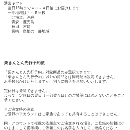
通常ギフト
当日15時まで＝３～４日後にお届けします
一部地域は４～５日後
北海道、沖縄、
青森、鹿児島
秋田、宮崎
長崎、島根の一部地域
栗きんとん先行予約便
「栗きんとん先行予約」対象商品のみ選択できます。
「栗きんとん先行予約」以外の商品とは同時配送設定できません。
お手数おかけいたしますが、別々に購入をお願いいたします。
定休日は発送できません。
よって、定休日の翌日（一部翌々日）のご希望には添えないことをご了
承ください。
※ご注文時の注意
ご登録のアカウントはご家族であっても共有することはできません。
同一アカウントで複数の依頼主でご注文される場合、ご登録の情報はそ
のままにして備考欄にご依頼主のお名前を入力してご連絡ください。