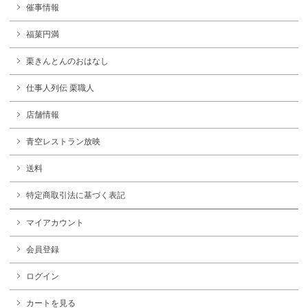
催事情報
福菓円満
栗きんとんのおはなし
仕事人列伝 栗職人
店舗情報
青空レストラン放映
送料
特定商取引法に基づく表記
マイアカウント
会員登録
ログイン
カートを見る