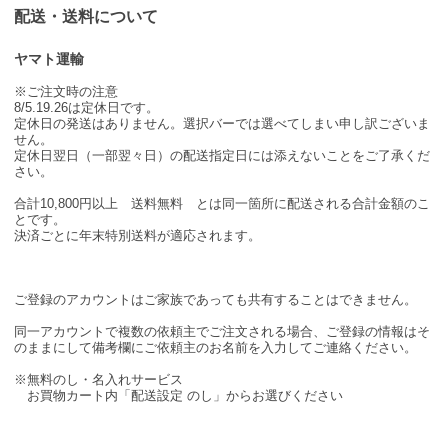
配送・送料について
ヤマト運輸
※ご注文時の注意
8/5.19.26は定休日です。
定休日の発送はありません。選択バーでは選べてしまい申し訳ございま
せん。
定休日翌日（一部翌々日）の配送指定日には添えないことをご了承くだ
さい。
合計10,800円以上 送料無料 とは同一箇所に配送される合計金額のこ
とです。
決済ごとに年末特別送料が適応されます。
ご登録のアカウントはご家族であっても共有することはできません。
同一アカウントで複数の依頼主でご注文される場合、ご登録の情報はそ
のままにして備考欄にご依頼主のお名前を入力してご連絡ください。
※無料のし・名入れサービス
お買物カート内「配送設定 のし」からお選びください