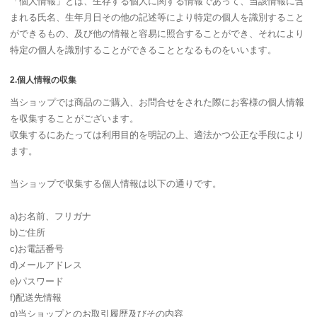
「個人情報」とは、生存する個人に関する情報であって、当該情報に含
まれる氏名、生年月日その他の記述等により特定の個人を識別すること
ができるもの、及び他の情報と容易に照合することができ、それにより
特定の個人を識別することができることとなるものをいいます。
2.個人情報の収集
当ショップでは商品のご購入、お問合せをされた際にお客様の個人情報
を収集することがございます。
収集するにあたっては利用目的を明記の上、適法かつ公正な手段により
ます。
当ショップで収集する個人情報は以下の通りです。
a)お名前、フリガナ
b)ご住所
c)お電話番号
d)メールアドレス
e)パスワード
f)配送先情報
g)当ショップとのお取引履歴及びその内容