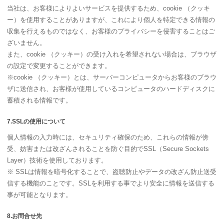
当社は、お客様によりよいサービスを提供するため、cookie （クッキ
ー）を使用することがありますが、これにより個人を特定できる情報の
収集を行えるものではなく、お客様のプライバシーを侵害することはご
ざいません。
また、cookie （クッキー）の受け入れを希望されない場合は、ブラウザ
の設定で変更することができます。
※cookie （クッキー）とは、サーバーコンピュータからお客様のブラウ
ザに送信され、お客様が使用しているコンピュータのハードディスクに
蓄積される情報です。
7.SSLの使用について
個人情報の入力時には、セキュリティ確保のため、これらの情報が傍
受、妨害または改ざんされることを防ぐ目的でSSL（Secure Sockets
Layer）技術を使用しております。
※ SSLは情報を暗号化することで、盗聴防止やデータの改ざん防止送受
信する機能のことです。SSLを利用する事でより安全に情報を送信する
事が可能となります。
8.お問合せ先