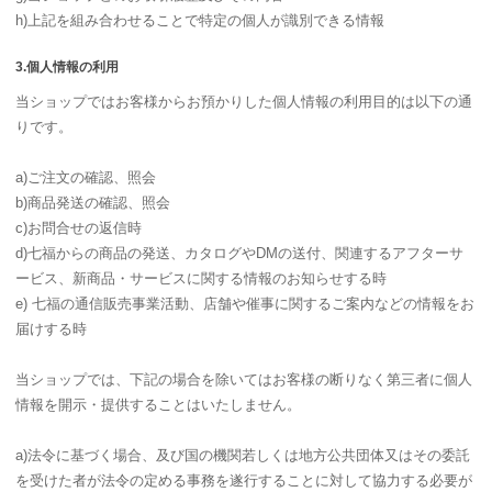
h)上記を組み合わせることで特定の個人が識別できる情報
3.個人情報の利用
当ショップではお客様からお預かりした個人情報の利用目的は以下の通
りです。
a)ご注文の確認、照会
b)商品発送の確認、照会
c)お問合せの返信時
d)七福からの商品の発送、カタログやDMの送付、関連するアフターサ
ービス、新商品・サービスに関する情報のお知らせする時
e) 七福の通信販売事業活動、店舗や催事に関するご案内などの情報をお
届けする時
当ショップでは、下記の場合を除いてはお客様の断りなく第三者に個人
情報を開示・提供することはいたしません。
a)法令に基づく場合、及び国の機関若しくは地方公共団体又はその委託
を受けた者が法令の定める事務を遂行することに対して協力する必要が