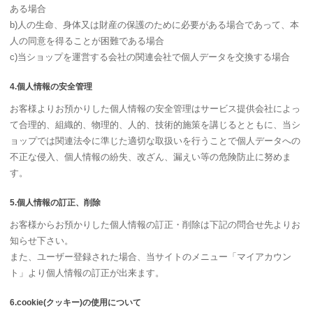
ある場合
b)人の生命、身体又は財産の保護のために必要がある場合であって、本
人の同意を得ることが困難である場合
c)当ショップを運営する会社の関連会社で個人データを交換する場合
4.個人情報の安全管理
お客様よりお預かりした個人情報の安全管理はサービス提供会社によっ
て合理的、組織的、物理的、人的、技術的施策を講じるとともに、当シ
ョップでは関連法令に準じた適切な取扱いを行うことで個人データへの
不正な侵入、個人情報の紛失、改ざん、漏えい等の危険防止に努めま
す。
5.個人情報の訂正、削除
お客様からお預かりした個人情報の訂正・削除は下記の問合せ先よりお
知らせ下さい。
また、ユーザー登録された場合、当サイトのメニュー「マイアカウン
ト」より個人情報の訂正が出来ます。
6.cookie(クッキー)の使用について