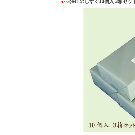
深山のしずく10個入 3箱セッ