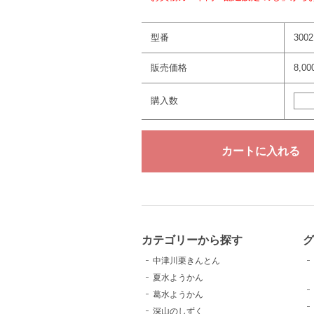
型番
3002
販売価格
8,0
購入数
カテゴリーから探す
グ
中津川栗きんとん
夏水ようかん
葛水ようかん
深山のしずく