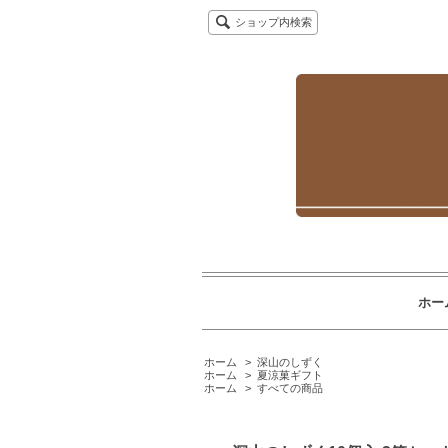
ショップ内検索
ホー
ホーム
>
深山のしずく
ホーム
>
夏涼菓ギフト
ホーム
>
すべての商品