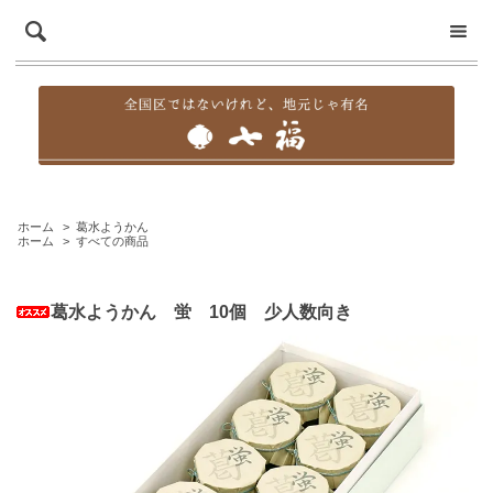
ホーム
>
葛水ようかん
ホーム
>
すべての商品
葛水ようかん 蛍 10個 少人数向き