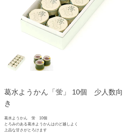
葛水ようかん「蛍」 10個 少人数向
き
葛水ようかん 蛍 10個
とろみのある葛水ようかんはのど越しよく
上品な甘さがとろけます