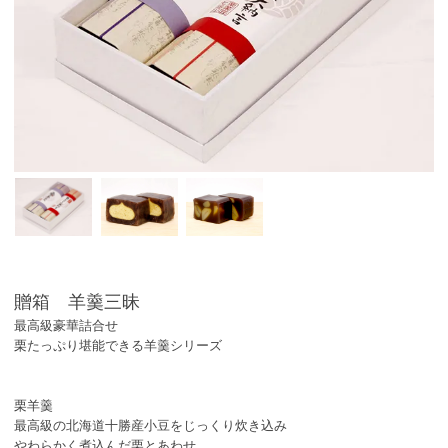
贈箱 羊羹三昧
最高級豪華詰合せ
栗たっぷり堪能できる羊羹シリーズ
栗羊羹
最高級の北海道十勝産小豆をじっくり炊き込み
やわらかく煮込んだ栗とあわせ