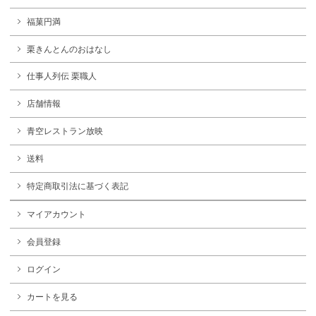
福菓円満
栗きんとんのおはなし
仕事人列伝 栗職人
店舗情報
青空レストラン放映
送料
特定商取引法に基づく表記
マイアカウント
会員登録
ログイン
カートを見る