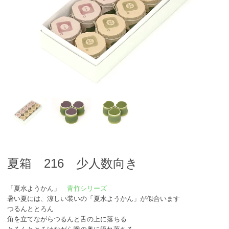
夏箱 216 少人数向き
「夏水ようかん」
青竹シリーズ
暑い夏には、涼しい装いの「夏水ようかん」が似合います
つるんととろん
角を立てながらつるんと舌の上に落ちる