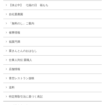
【休止中】 七福の日 福もち
自社栗農園
「無料のし」ご案内
催事情報
福菓円満
栗きんとんのおはなし
仕事人列伝 栗職人
店舗情報
青空レストラン放映
送料
特定商取引法に基づく表記