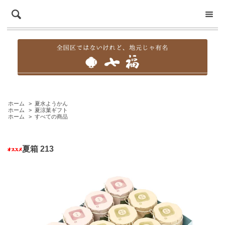
ホーム
>
夏水ようかん
ホーム
>
夏涼菓ギフト
ホーム
>
すべての商品
夏箱 213