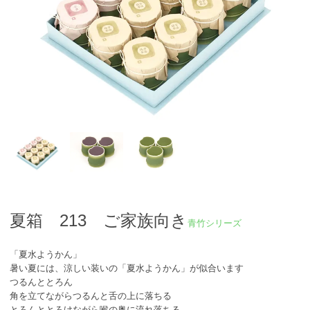
夏箱 213 ご家族向き
青竹シリーズ
「夏水ようかん」
暑い夏には、涼しい装いの「夏水ようかん」が似合います
つるんととろん
角を立てながらつるんと舌の上に落ちる
とろんととろけながら喉の奥に流れ落ちる