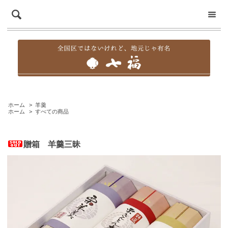
ホーム
>
羊羹
ホーム
>
すべての商品
贈箱 羊羹三昧