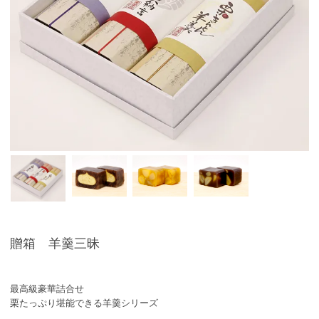
贈箱 羊羹三昧
最高級豪華詰合せ
栗たっぷり堪能できる羊羹シリーズ