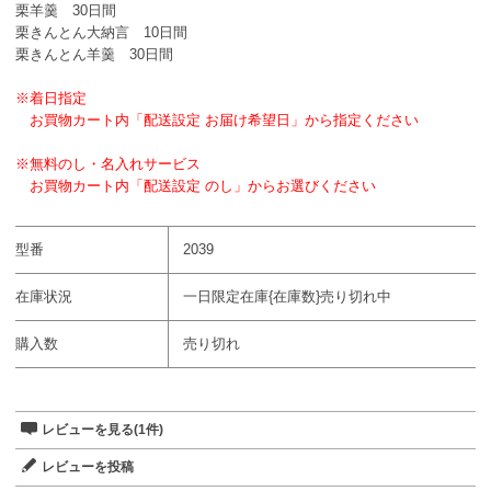
栗羊羹 30日間
栗きんとん大納言 10日間
栗きんとん羊羹 30日間
※着日指定
お買物カート内「配送設定 お届け希望日」から指定ください
※無料のし・名入れサービス
お買物カート内「配送設定 のし」からお選びください
型番
2039
在庫状況
一日限定在庫{在庫数}売り切れ中
購入数
売り切れ
レビューを見る(1件)
レビューを投稿