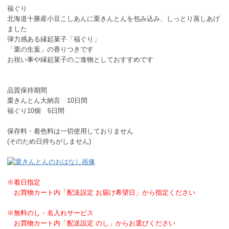
福ぐり
北海道十勝産小豆こしあんに栗きんとんを包み込み、しっとり蒸しあげ
ました
弾力感ある縁起菓子「福ぐり」
「栗の生葉」の香りつきです
お祝い事や縁起菓子のご進物としておすすめです
品質保持期間
栗きんとん大納言 10日間
福ぐり10個 6日間
保存料・着色料は一切使用しておりません
(そのため日持ちがしません)
※着日指定
お買物カート内「配送設定 お届け希望日」から指定ください
※無料のし・名入れサービス
お買物カート内「配送設定 のし」からお選びください