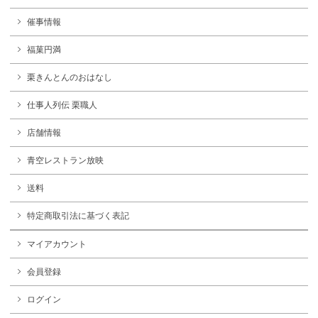
催事情報
福菓円満
栗きんとんのおはなし
仕事人列伝 栗職人
店舗情報
青空レストラン放映
送料
特定商取引法に基づく表記
マイアカウント
会員登録
ログイン