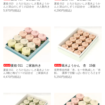
夏箱 013 とろけるおいしさ葛水ようか
夏箱 012 とろけるおいしさ葛水ようか
んと深山のしずくの詰合せ 大人数向き
んと深山のしずくの詰合せ ご家族向き
5,970円(税込)
4,290円(税込)
夏箱 011 ご家族向き
葛水ようかん 杏 15個
夏箱 011 とろけるおいしさ葛水ようか
長野県信州産「杏」を一年熟成した「杏
ん3種と梅ゼリーの詰合せ ご家族向き
餡」 濃厚で甘酸っぱい杏がとろけます
4,470円(税込)
5,250円(税込)