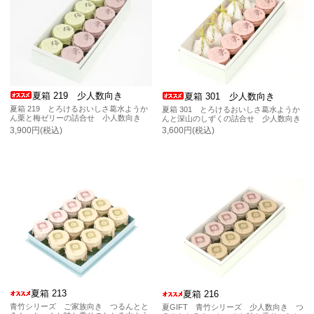
夏箱 219 少人数向き
夏箱 301 少人数向き
夏箱 219 とろけるおいしさ葛水ようか
夏箱 301 とろけるおいしさ葛水ようか
ん栗と梅ゼリーの詰合せ 小人数向き
んと深山のしずくの詰合せ 少人数向き
3,900円(税込)
3,600円(税込)
夏箱 213
夏箱 216
青竹シリーズ ご家族向き つるんとと
夏GIFT 青竹シリーズ 少人数向き つ