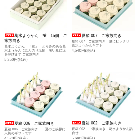
葛水ようかん 蛍 15個 ご
夏箱 007 ご家族向き
家族向き
夏箱 007 ご家族向き 夏にピッタリ！
葛水ようかんギフト
葛水ようかん 「蛍」 とろみのある葛
水ようかんにほんのり塩餡 暑い夏に涼
4,540円(税込)
を呼びます ご家族向き
5,250円(税込)
夏箱 002 ご家族向き
夏箱 006 ご家族向き
夏箱 002 ご家族向き 葛水ようかん詰
夏箱 006 ご家族向き 夏のご挨拶に
合せ
人気のギフトです
5,690円(税込)
4,570円(税込)