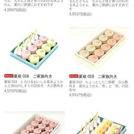
ろん ちゃんと味と香りのわかる水よう
るんととろん ちゃんと味と香りのわか
かん 夏のご挨拶におすすめです
る水ようかん 夏のご挨拶におすすめで
す
4,260円(税込)
3,551円(税込)
夏箱 016 ご家族向き
夏箱 010 ご家族向き
夏箱 016 とろけるおいしさ葛水ようか
夏箱 010 ちょっとしたご挨拶 少人数
んと深山のしずくの詰合せ 大人数向き
向き 葛水ようかん「杏」と「蛍」の詰
合せ
4,570円(税込)
3,551円(税込)