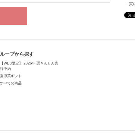
買
ループから探す
【WEB限定】 2026年 栗きんとん先
行予約
夏涼菓ギフト
すべての商品