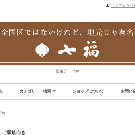
マイアカウン
栗菓匠 七福
ム
カテゴリー・検索
ショップについて
お問い
予約
個 ご家族向き