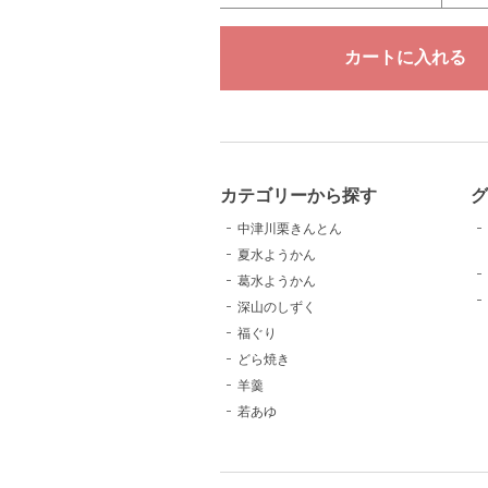
カテゴリーから探す
グ
中津川栗きんとん
夏水ようかん
葛水ようかん
深山のしずく
福ぐり
どら焼き
羊羹
若あゆ