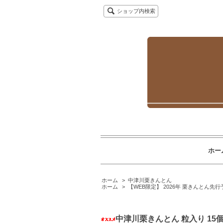
ショップ内検索
ホー
ホーム
>
中津川栗きんとん
ホーム
>
【WEB限定】 2026年 栗きんとん先行
中津川栗きんとん 粒入り 15